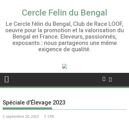
Skip
to
Cercle Felin du Bengal
content
Le Cercle félin du Bengal, Club de Race LOOF,
oeuvre pour la promotion et la valorisation du
Bengal en France. Eleveurs, passionnés,
exposants : nous partageons une même
exigence de qualité.
Spéciale d’Élevage 2023
septembre 26, 2023
CFB