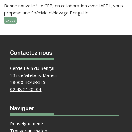
Bonne nouvelle ! Le CFB, en collaboration avec l’AFPL, vous
propose une Spéciale d’élevage Bengal le...
Expos
Contactez nous
Cercle Félin du Bengal
13 rue Villebois-Mareuil
18000 BOURGES
02 48 21 02 04
Naviguer
Renseignements
Trouver un chaton